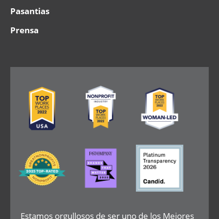
Pasantias
Prensa
Image
Image
Image
Image
Image
Image
Estamos orgullosos de ser uno de los Mejores