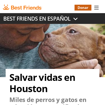
Skip
to
Donar
Donatio
main
BEST FRIENDS EN ESPAÑOL
content
Menu
Salvar vidas en
Houston
Miles de perros y gatos en