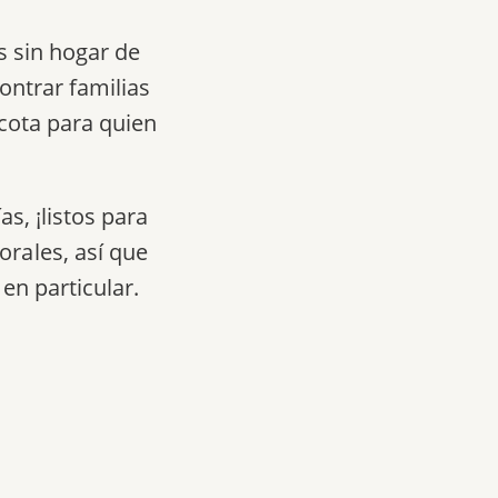
s sin hogar de
ontrar familias
cota para quien
s, ¡listos para
rales, así que
en particular.