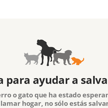
 para ayudar a salva
rro o gato que ha estado esper
 llamar hogar, no sólo estás salva