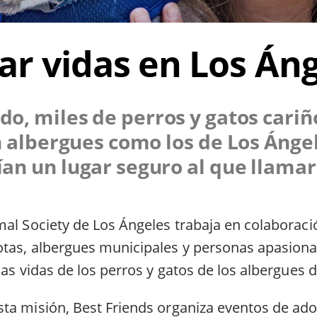
ar vidas en Los Án
do, miles de perros y gatos cari
n albergues como los de Los Ánge
ían un lugar seguro al que llamar
mal Society de Los Ángeles trabaja en colaborac
tas, albergues municipales y personas apasion
las vidas de los perros y gatos de los albergues 
ta misión, Best Friends organiza eventos de ado