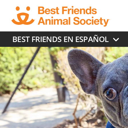
Skip
to
main
content
BEST FRIENDS EN ESPAÑOL