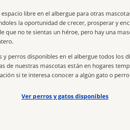
 espacio libre en el albergue para otras mascota
ndoles la oportunidad de crecer, prosperar y enc
ble que no te sientas un héroe, pero hay una mas
ntero.
s y perros disponibles en el albergue todos los día
s de nuestras mascotas están en hogares tempo
ación si te interesa conocer a algún gato o perro 
Ver perros y gatos disponibles