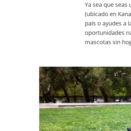
Ya sea que seas u
(ubicado en Kana
país o ayudes a 
oportunidades na
mascotas sin hog