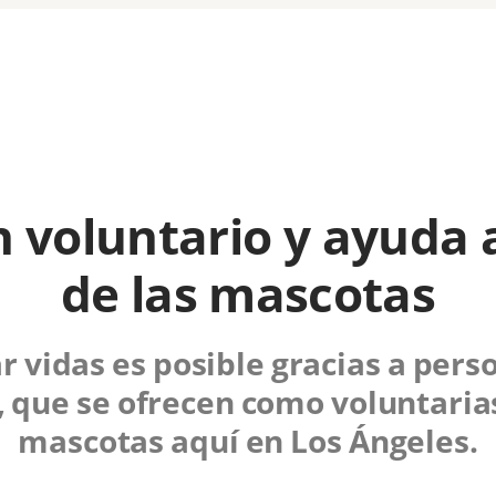
 voluntario y ayuda a
de las mascotas
ar vidas es posible gracias a per
 que se ofrecen como voluntaria
mascotas aquí en Los Ángeles.