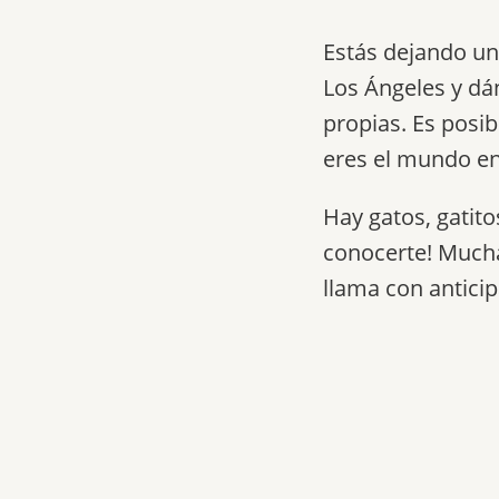
Estás dejando un
Los Ángeles y dá
propias. Es posi
eres el mundo e
Hay gatos, gatito
conocerte! Mucha
llama con anticip