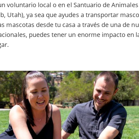
n voluntario local o en el Santuario de Animales
b, Utah), ya sea que ayudes a transportar masco
las mascotas desde tu casa a través de una de n
cionales, puedes tener un enorme impacto en la
ar.