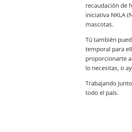
recaudación de fo
iniciativa NKLA (N
mascotas.
Tú también puede
temporal para el
proporcionarte a
lo necesitas, o a
Trabajando juntos
todo el país.