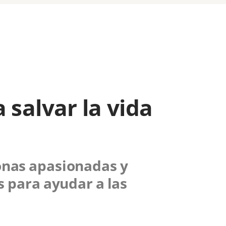
 salvar la vida
sonas apasionadas y
s para ayudar a las