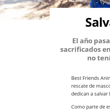
Salv
El año pasa
sacrificados e
no ten
Best Friends Ani
rescate de masco
dedican a salvar 
Como parte de es