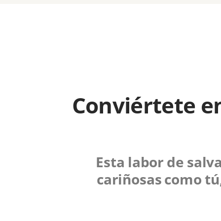
Conviértete en
Esta labor de salv
cariñosas como tú,