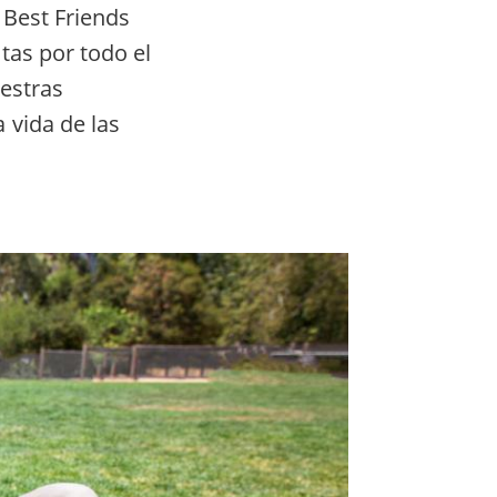
 Best Friends
tas por todo el
uestras
 vida de las