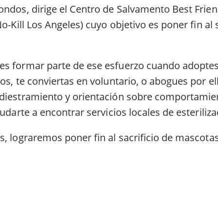
ndos, dirige el Centro de Salvamento Best Friend
o-Kill Los Angeles) cuyo objetivo es poner fin al s
s formar parte de ese esfuerzo cuando adoptes
los, te conviertas en voluntario, o abogues por 
diestramiento y orientación sobre comportamien
yudarte a encontrar servicios locales de esteriliz
, lograremos poner fin al sacrificio de mascotas