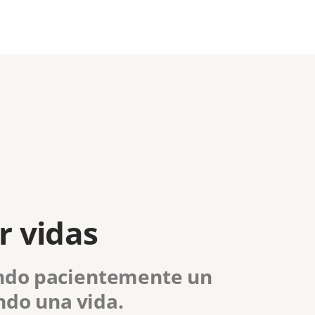
r vidas
ando pacientemente un
ndo una vida.