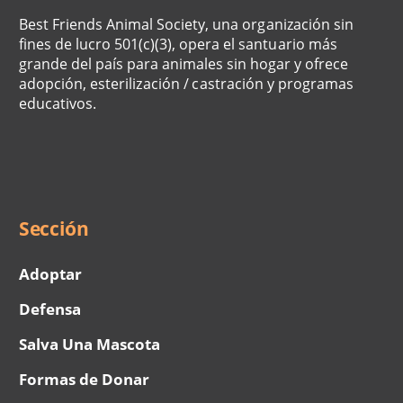
Best Friends Animal Society, una organización sin
fines de lucro 501(c)(3), opera el santuario más
grande del país para animales sin hogar y ofrece
adopción, esterilización / castración y programas
educativos.
Social
Menu
Sección
Adoptar
Defensa
Salva Una Mascota
Formas de Donar