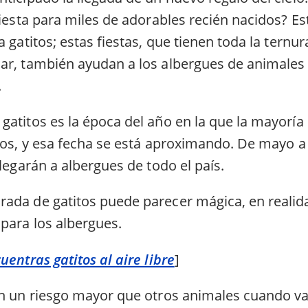
 fiesta para miles de adorables recién nacidos? 
a gatitos; estas fiestas, que tienen toda la ternur
ar, también ayudan a los albergues de animales
.
atitos es la época del año en la que la mayoría 
itos, y esa fecha se está aproximando. De mayo 
llegarán a albergues de todo el país.
ada de gatitos puede parecer mágica, en realid
para los albergues.
uentras gatitos al aire libre
]
en un riesgo mayor que otros animales cuando va