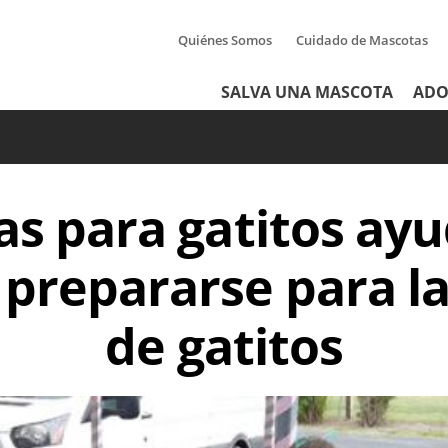
Quiénes Somos
Cuidado de Mascotas
Tertiary
Header
SALVA UNA MASCOTA
ADO
Menu
Menu
tas para gatitos ayu
 prepararse para 
de gatitos