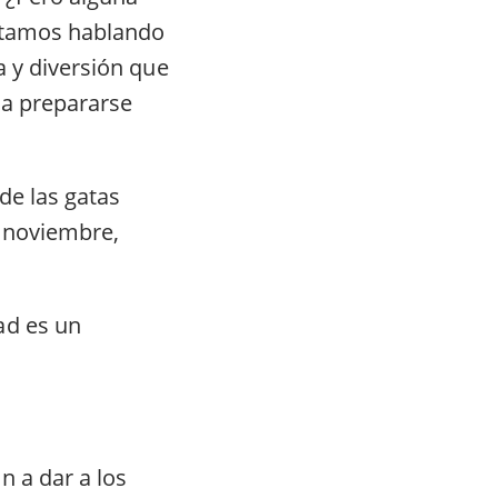
Estamos hablando
a y diversión que
 a prepararse
de las gatas
a noviembre,
ad es un
n a dar a los