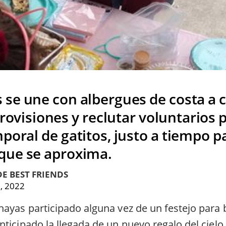
s se une con albergues de costa a 
rovisiones y reclutar voluntarios p
oral de gatitos, justo a tiempo pa
que se aproxima.
E BEST FRIENDS
, 2022
hayas participado alguna vez de un festejo para 
ticipado la llegada de un nuevo regalo del cielo