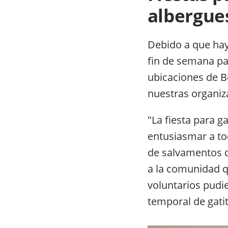
albergue
Debido a que hay
fin de semana pa
ubicaciones de Be
nuestras organiza
"La fiesta para g
entusiasmar a to
de salvamentos d
a la comunidad qu
voluntarios pudi
temporal de gati