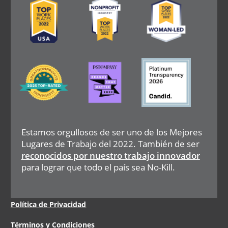
Image
Image
Image
Estamos orgullosos de ser uno de los Mejores
Lugares de Trabajo del 2022. También de ser
reconocidos por nuestro trabajo innovador
para lograr que todo el país sea No-Kill.
Legal
Política de Privacidad
Menu
Términos y Condiciones