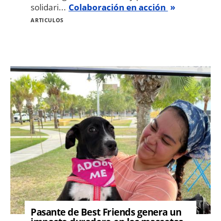
solidari...
Colaboración en acción
ARTICULOS
Image
Pasante de Best Friends genera un