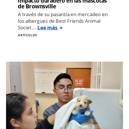
impacto duradero en las mascotas
de Brownsville
A través de su pasantía en mercadeo en
los albergues de Best Friends Animal
Societ...
Lee más
ARTICULOS
Image